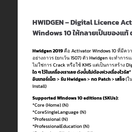
HWIDGEN – Digital Licence Ac
Windows 10 ให้กลายเป็นของแท้ ตั
Hwidgen 2019
คือ Activator Windows 10 ที่มีค
อย่างถาวร (ยกเว้น 1507) ตัว Hwidgen จะทำการแอ
ไม่ใช่การ Crack หรือใช้ KMS แต่เป็นการสร้าง Digi
ใด ๆ ไว้ในเครื่องเราเลย ดังนั้นไม่ต้องห่วงเรื่องไวรัส”
อินเทอร์เน็ต
>
รัน Hwidgen
>
กด Patch
>
เสร็จ
(ใน
Install)
Supported Windows 10 editions (SKUs):
*Core (Home) (N)
*CoreSingleLanguage (N)
*Professional (N)
*ProfessionalEducation (N)