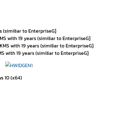
s (similiar to EnterpriseG]
MS with 19 years (similiar to EnterpriseG]
KMS with 19 years (similiar to EnterpriseG]
S with 19 years (similiar to EnterpriseG]
s 10 (x64)