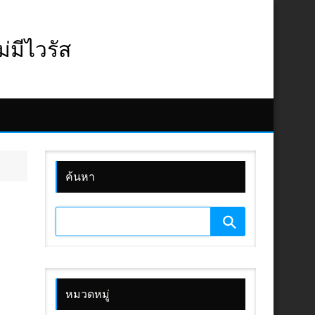
มีไวรัส
ค้นหา
หมวดหมู่