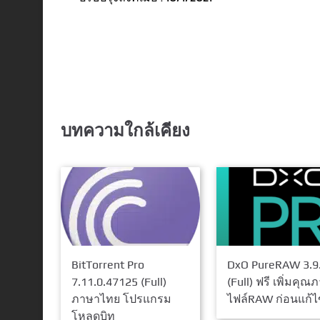
บทความใกล้เคียง
BitTorrent Pro
DxO PureRAW 3.9
7.11.0.47125 (Full)
(Full) ฟรี เพิ่มคุณ
ภาษาไทย โปรแกรม
ไฟล์RAW ก่อนแก้ไ
โหลดบิท