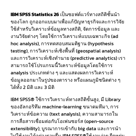
IBM SPSS Statistics 26
เป็นซอฟต์แวร์ทางสถิติชั้นนำ
ของโลก ถูกออกแบบมาเพื่อแก้ปัญหาธุรกิจและการวิจัย
ใช้สำหรับวิเคราะห์ข้อมูลทางสถิติ, จัดการข้อมูล และ
งานวิจัยต่างๆ โดยใช้การวิเคราะห์แบบเฉพาะกิจ (ad
hoc analysis), การทดสอบสมมติฐาน (hypothesis
testing), การวิเคราะห์เชิงพื้นที่ (geospatial analysis)
และการวิเคราะห์เชิงทำนาย (predictive analytics) เรา
สามารถใช้โปรแกรมนี้วิเคราะห์ข้อมูลโดยใช้การ
analysis ประเภทต่าง ๆ และแสดงผลการวิเคราะห์
ข้อมูลออกมาในรูปของตาราง หรือแผนภูมิชนิดต่าง ๆ
ได้ทั้ง 2 มิติ และ 3 มิติ
IBM SPSS® ใช้การวิเคราะห์ทางสถิติขั้นสูง, มี Library
ของอัลกอริทึม machine-learning ขนาดมหึมา, การ
วิเคราะห์ข้อความ (text analysis), ความสามารถใน
การสื่อสารเชื่อมต่อกับโอเพ่นซอร์ส (open-source
extensibility), บูรณาการเข้ากับ big data และการนำ
ไปใช้งานได้อย่างราบรื่น IBM SPSS®ใช้งานง่าย ยืดหยุ่น