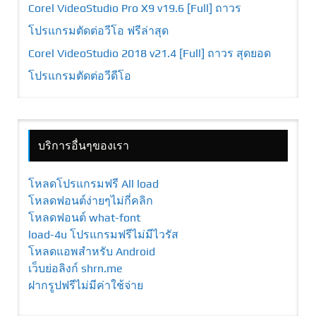
Corel VideoStudio Pro X9 v19.6 [Full] ถาวร
โปรแกรมตัดต่อวีโอ ฟรีล่าสุด
Corel VideoStudio 2018 v21.4 [Full] ถาวร สุดยอด
โปรแกรมตัดต่อวีดีโอ
บริการอื่นๆของเรา
โหลดโปรแกรมฟรี All load
โหลดฟอนต์ง่ายๆไม่กี่คลิก
โหลดฟอนต์ what-font
load-4u โปรแกรมฟรีไม่มีไวรัส
โหลดแอพสำหรับ Android
เว็บย่อลิงก์ shrn.me
ฝากรูปฟรีไม่มีค่าใช้จ่าย