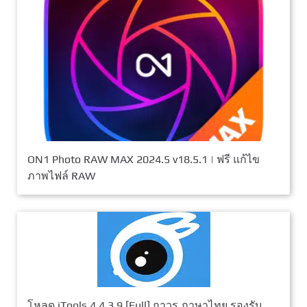
ON1 Photo RAW MAX 2024.5 v18.5.1 | ฟรี แก้ไข
ภาพไฟล์ RAW
โหลด iTools 4.4.3.9 [Full] ถาวร ภาษาไทย รองรับ