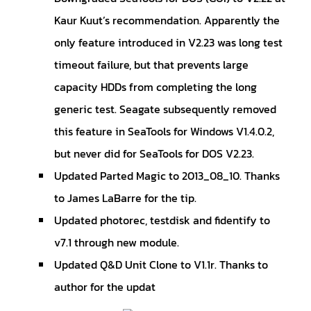
Kaur Kuut’s recommendation. Apparently the
only feature introduced in V2.23 was long test
timeout failure, but that prevents large
capacity HDDs from completing the long
generic test. Seagate subsequently removed
this feature in SeaTools for Windows V1.4.0.2,
but never did for SeaTools for DOS V2.23.
Updated Parted Magic to 2013_08_10. Thanks
to James LaBarre for the tip.
Updated photorec, testdisk and fidentify to
v7.1 through new module.
Updated Q&D Unit Clone to V1.1r. Thanks to
author for the updat