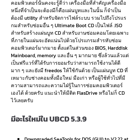
คอมพิวเตอร์นั้นคงจะรู้ดีว่า เครื่องมือที่สำคัญเครื่องมือ
หนึ่งที่จำเป็นจะต้องมีก็คือแผ่นบูทและในนั้น ก็จำเป็น
ต้องมี utility สำหรับจัดการไฟล์ระบบ รวมไปถึงโปรแร
กมสำหรับซ่อมอื่น ๆ Ultimate Boot CD เป็นไฟล์ .ISO
สำหรับสร้างแผ่นบูท CD สำหรับงานซ่อมคอมโดยเฉพาะ
ที่ภายในแผ่นจะอัดแน่นไปด้วยโปรแกรมสำรหับซ่อม
คอมพิวเตอร์มากมาย ตั้งแต่ในส่วนของ BIOS, Harddisk
Mainboard, memory และอื่น ๆ มากมาย ซึ่งล้วนแล้วแต่
เป็นฟรีแวร์ที่ได้รับการยอมรับว่าสามารถใช้งานได้ดี
มาก ๆ และยังมี freedos ให้ใช้กันด้วย เป็นแผ่นบูท CD ที่
เหมาะกับช่างคอมทั้งมือใหม่ มือเก่า หรือผู้ใช้ทั่วไปที่มี
ความสามารถและความไฝ่รู้ในการซ่อมคอมพิวเตอร์
เองได้ ด้วยครับ แนะนำให้มีติด FlasDrive หรือไม่ก็ CD
ไว้เลยครับ
มีอะไรใหม่ใน UBCD 5.3.9
Downgraded SeaTools for DOS (GUI) to V2.22 at