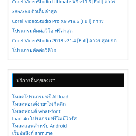
Corel VideoStudio Ultimate X9 v19.6 [Full] ถาวร
x86/x64 ตัวเต็มล่าสุด
Corel VideoStudio Pro X9 v19.6 [Full] ถาวร
โปรแกรมตัดต่อวีโอ ฟรีล่าสุด
Corel VideoStudio 2018 v21.4 [Full] ถาวร สุดยอด
โปรแกรมตัดต่อวีดีโอ
บริการอื่นๆของเรา
โหลดโปรแกรมฟรี All load
โหลดฟอนต์ง่ายๆไม่กี่คลิก
โหลดฟอนต์ what-font
load-4u โปรแกรมฟรีไม่มีไวรัส
โหลดแอพสำหรับ Android
เว็บย่อลิงก์ shrn.me