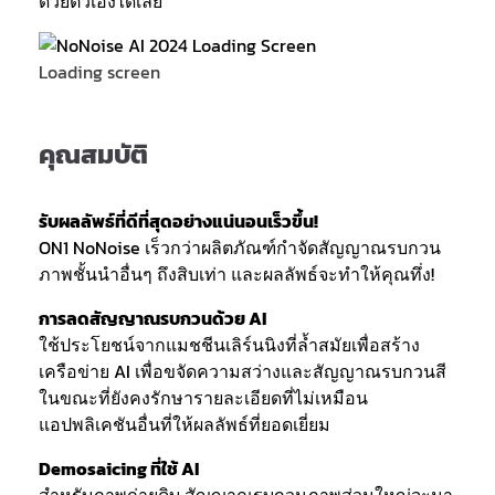
ด้วยตัวเองได้เลย
Loading screen
คุณสมบัติ
รับผลลัพธ์ที่ดีที่สุดอย่างแน่นอนเร็วขึ้น!
ON1 NoNoise เร็วกว่าผลิตภัณฑ์กำจัดสัญญาณรบกวน
ภาพชั้นนำอื่นๆ ถึงสิบเท่า และผลลัพธ์จะทำให้คุณทึ่ง!
การลดสัญญาณรบกวนด้วย AI
ใช้ประโยชน์จากแมชชีนเลิร์นนิงที่ล้ำสมัยเพื่อสร้าง
เครือข่าย AI เพื่อขจัดความสว่างและสัญญาณรบกวนสี
ในขณะที่ยังคงรักษารายละเอียดที่ไม่เหมือน
แอปพลิเคชันอื่นที่ให้ผลลัพธ์ที่ยอดเยี่ยม
Demosaicing ที่ใช้ AI