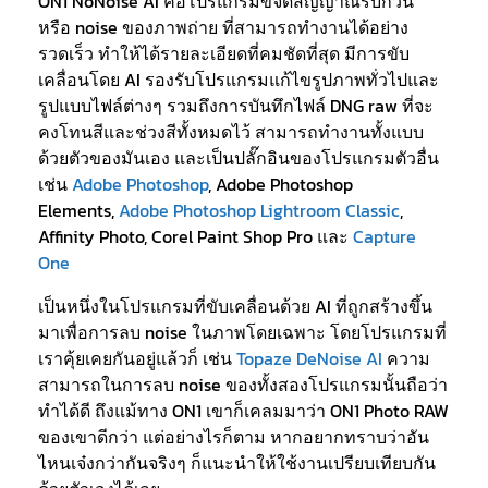
ON1 NoNoise AI คือโปรแกรมขจัดสัญญาณรบกวน
หรือ noise ของภาพถ่าย ที่สามารถทำงานได้อย่าง
รวดเร็ว ทำให้ได้รายละเอียดที่คมชัดที่สุด มีการขับ
เคลื่อนโดย AI รองรับโปรแกรมแก้ไขรูปภาพทั่วไปและ
รูปแบบไฟล์ต่างๆ รวมถึงการบันทึกไฟล์ DNG raw ที่จะ
คงโทนสีและช่วงสีทั้งหมดไว้ สามารถทำงานทั้งแบบ
ด้วยตัวของมันเอง และเป็นปลั๊กอินของโปรแกรมตัวอื่น
เช่น
Adobe Photoshop
, Adobe Photoshop
Elements,
Adobe Photoshop Lightroom Classic
,
Affinity Photo, Corel Paint Shop Pro และ
Capture
One
เป็นหนึ่งในโปรแกรมที่ขับเคลื่อนด้วย AI ที่ถูกสร้างขึ้น
มาเพื่อการลบ noise ในภาพโดยเฉพาะ โดยโปรแกรมที่
เราคุ้ยเคยกันอยู่แล้วก็ เช่น
Topaze DeNoise AI
ความ
สามารถในการลบ noise ของทั้งสองโปรแกรมนั้นถือว่า
ทำได้ดี ถึงแม้ทาง ON1 เขาก็เคลมมาว่า ON1 Photo RAW
ของเขาดีกว่า แต่อย่างไรก็ตาม หากอยากทราบว่าอัน
ไหนเจ๋งกว่ากันจริงๆ ก็แนะนำให้ใช้งานเปรียบเทียบกัน