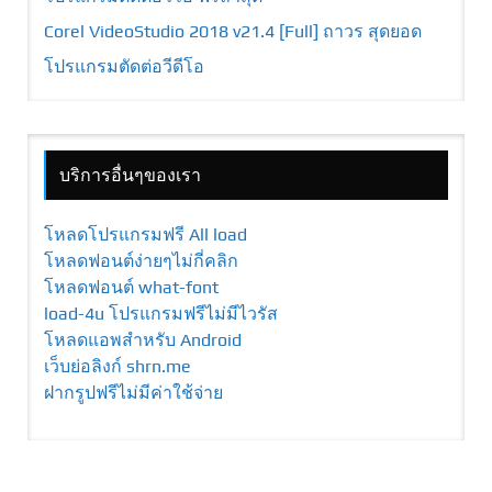
Corel VideoStudio 2018 v21.4 [Full] ถาวร สุดยอด
โปรแกรมตัดต่อวีดีโอ
บริการอื่นๆของเรา
โหลดโปรแกรมฟรี All load
โหลดฟอนต์ง่ายๆไม่กี่คลิก
โหลดฟอนต์ what-font
load-4u โปรแกรมฟรีไม่มีไวรัส
โหลดแอพสำหรับ Android
เว็บย่อลิงก์ shrn.me
ฝากรูปฟรีไม่มีค่าใช้จ่าย