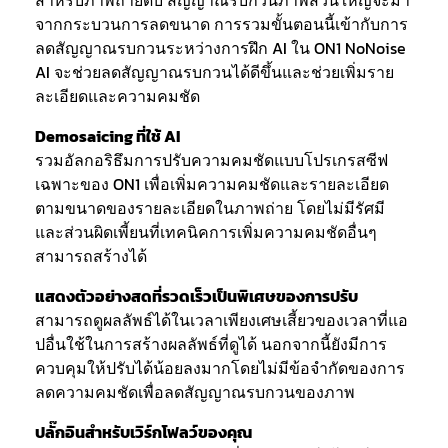
สำหรับภาพถ่ายดิบ สัญญาณรบกวนภาพส่วนใหญ่จะมา
จากกระบวนการลดขนาด การรวมขั้นตอนนี้เข้ากับการ
ลดสัญญาณรบกวนระหว่างการฝึก AI ใน ON1 NoNoise
AI จะช่วยลดสัญญาณรบกวนได้ดีขึ้นและช่วยเพิ่มราย
ละเอียดและความคมชัด
Demosaicing ที่ใช้ AI
รวมอัลกอริธึมการปรับความคมชัดแบบโปรเกรสซีฟ
เฉพาะของ ON1 เพื่อเพิ่มความคมชัดและรายละเอียด
ตามขนาดของรายละเอียดในภาพถ่าย โดยไม่มีรัศมี
และส่วนผิดเพี้ยนที่เทคนิคการเพิ่มความคมชัดอื่นๆ
สามารถสร้างได้
แสดงตัวอย่างสดที่รวดเร็วเป็นพิเศษของการปรับ
สามารถดูผลลัพธ์ได้ในเวลาเพียงเศษเสี้ยวของเวลาที่แอ
ปอื่นใช้ในการสร้างผลลัพธ์ที่ดูได้ นอกจากนี้ยังมีการ
ควบคุมให้ปรับได้น้อยลงมากโดยไม่มีข้อจำกัดของการ
ลดความคมชัดเพื่อลดสัญญาณรบกวนของภาพ
ปลั๊กอินสำหรับเวิร์กโฟลว์ของคุณ