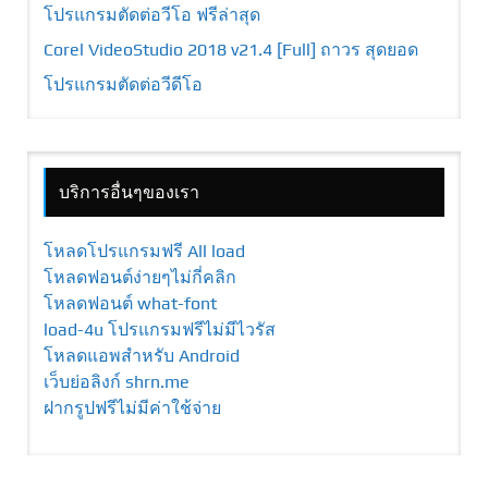
โปรแกรมตัดต่อวีโอ ฟรีล่าสุด
Corel VideoStudio 2018 v21.4 [Full] ถาวร สุดยอด
โปรแกรมตัดต่อวีดีโอ
บริการอื่นๆของเรา
โหลดโปรแกรมฟรี All load
โหลดฟอนต์ง่ายๆไม่กี่คลิก
โหลดฟอนต์ what-font
load-4u โปรแกรมฟรีไม่มีไวรัส
โหลดแอพสำหรับ Android
เว็บย่อลิงก์ shrn.me
ฝากรูปฟรีไม่มีค่าใช้จ่าย