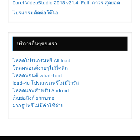
Corel VideoStudio 2018 v21.4 [Full] ถาวร สุดยอด
โปรแกรมตัดต่อวีดีโอ
บริการอื่นๆของเรา
โหลดโปรแกรมฟรี All load
โหลดฟอนต์ง่ายๆไม่กี่คลิก
โหลดฟอนต์ what-font
load-4u โปรแกรมฟรีไม่มีไวรัส
โหลดแอพสำหรับ Android
เว็บย่อลิงก์ shrn.me
ฝากรูปฟรีไม่มีค่าใช้จ่าย