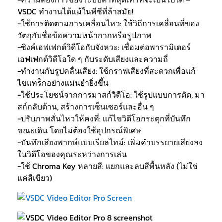
VSDC ทำงานได้แม้ในพีซีที่ล้าสมัย!
-ใช้การติดตามการเคลื่อนไหว: ใช้วิถีการเคลื่อนที่ของ
วัตถุกับชื่อข้อความหน้ากากหรือรูปภาพ
-ซิงค์เอฟเฟกต์วิดีโอกับจังหวะ: เชื่อมต่อพารามิเตอร์
เอฟเฟกต์วิดีโอใด ๆ กับระดับเสียงและความถี่
-ทำงานกับรูปคลื่นเสียง: ใช้กราฟเสียงที่สะดวกเพื่อแก้
ไขแทร็กอย่างแม่นยำยิ่งขึ้น
-ใช้ประโยชน์จากการมาสก์วิดีโอ: ใช้รูปแบบการตัด, มา
สก์กลับด้าน, สร้างการเซ็นเซอร์และอื่น ๆ
-ปรับภาพสั่นไหวให้คงที่: แก้ไขวิดีโอกระตุกที่บันทึก
ขณะเดิน โดยไม่ต้องใช้อุปกรณ์พิเศษ
-บันทึกเสียงพากษ์แบบเรียลไทม์: เพิ่มคำบรรยายเสียงลง
ในวิดีโอของคุณระหว่างการเล่น
-ใช้ Chroma Key หลายสี: แยกและลบสีพื้นหลัง (ไม่ใช่
แค่สีเขียว)