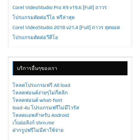
Corel VideoStudio Pro X9 v19.6 [Full] ถาวร
โปรแกรมตัดต่อวีโอ ฟรีล่าสุด
Corel VideoStudio 2018 v21.4 [Full] ถาวร สุดยอด
โปรแกรมตัดต่อวีดีโอ
บริการอื่นๆของเรา
โหลดโปรแกรมฟรี All load
โหลดฟอนต์ง่ายๆไม่กี่คลิก
โหลดฟอนต์ what-font
load-4u โปรแกรมฟรีไม่มีไวรัส
โหลดแอพสำหรับ Android
เว็บย่อลิงก์ shrn.me
ฝากรูปฟรีไม่มีค่าใช้จ่าย