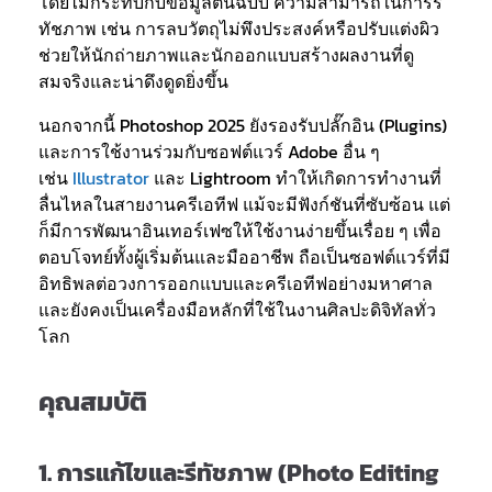
โดยไม่กระทบกับข้อมูลต้นฉบับ ความสามารถในการรี
ทัชภาพ เช่น การลบวัตถุไม่พึงประสงค์หรือปรับแต่งผิว
ช่วยให้นักถ่ายภาพและนักออกแบบสร้างผลงานที่ดู
สมจริงและน่าดึงดูดยิ่งขึ้น
นอกจากนี้ Photoshop 2025 ยังรองรับปลั๊กอิน (Plugins)
และการใช้งานร่วมกับซอฟต์แวร์ Adobe อื่น ๆ
เช่น
Illustrator
และ Lightroom ทำให้เกิดการทำงานที่
ลื่นไหลในสายงานครีเอทีฟ แม้จะมีฟังก์ชันที่ซับซ้อน แต่
ก็มีการพัฒนาอินเทอร์เฟซให้ใช้งานง่ายขึ้นเรื่อย ๆ เพื่อ
ตอบโจทย์ทั้งผู้เริ่มต้นและมืออาชีพ ถือเป็นซอฟต์แวร์ที่มี
อิทธิพลต่อวงการออกแบบและครีเอทีฟอย่างมหาศาล
และยังคงเป็นเครื่องมือหลักที่ใช้ในงานศิลปะดิจิทัลทั่ว
โลก
คุณสมบัติ
1.
การแก้ไขและรีทัชภาพ (Photo Editing